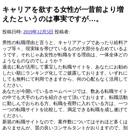
キャリアを欲する女性が一昔前より増
えたというのは事実ですが…。
投稿日時:
2019年12月5日
投稿者:
男性の転職理由と言うと、キャリアアップであったり給料ア
ップ等々、現実味を帯びているものが大部分を占めているよ
うです。それじゃあ女性が転職をする理由は、一体全体どの
ようなものなのでしょうか？
過去に私が活用して重宝した転職サイトを、あなたにお勧め
したい順にランキング化してご披露しております。いずれに
しても無料にて利用できますから、何の心配もなく活用して
ください。
あなたが今開いているホームページでは、数ある転職サイト
の中でも大手のものを紹介させて頂いております。転職活動
に勤しんでおられる方、転職を視野に入れている方は、一つ
一つの転職サイトを比較して、満足できる転職を成し遂げて
ください。
新規の転職サイトなので、案件数についてはそれほど多くは
ありませんが、質の良いコンサルタントがおりますので、別