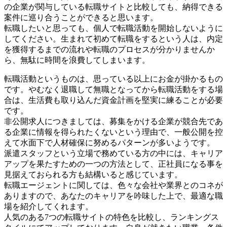
の企業が関与している転職サイトと比較しても、納得できる
案件に巡り合うことができると思います。
転職したいと思っても、個人で転職活動を開始しないように
してください。生まれて初めて転職をするという人は、内定
を獲得するまでの流れや転職のプロセスが分かりませんか
ら、無駄に時間を浪費してしまいます。
転職活動というものは、思っている以上にお金が掛かるもの
です。やむなく退職して無職となってから転職活動をする場
合は、生活費も取り込んだ資金計画を堅実に練ることが必要
です。
非公開求人につきましては、募集をかける企業が競合先であ
る企業に情報を得られたくないという理由で、一般公開を控
えて水面下で人材確保に努めるパターンが多いようです。
派遣スタッフという立場で務めている方の中には、キャリア
アップを果たすための一つの方法として、正社員になる事を
見据えておられる方も結構いると感じています。
転職エージェントに関しては、色々な会社や業界とのコネが
ありますので、あなたのキャリアを吟味した上で、最適な職
場を紹介してくれます。
人気のある7つの転職サイトの特色を比較し、ランキングス