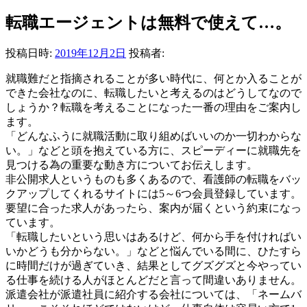
転職エージェントは無料で使えて…。
投稿日時:
2019年12月2日
投稿者:
就職難だと指摘されることが多い時代に、何とか入ることが
できた会社なのに、転職したいと考えるのはどうしてなので
しょうか？転職を考えることになった一番の理由をご案内し
ます。
「どんなふうに就職活動に取り組めばいいのか一切わからな
い。」などと頭を抱えている方に、スピーディーに就職先を
見つける為の重要な動き方についてお伝えします。
非公開求人というものも多くあるので、看護師の転職をバッ
クアップしてくれるサイトには5～6つ会員登録しています。
要望に合った求人があったら、案内が届くという約束になっ
ています。
「転職したいという思いはあるけど、何から手を付ければい
いかどうも分からない。」などと悩んでいる間に、ひたすら
に時間だけが過ぎていき、結果としてグズグズと今やってい
る仕事を続ける人がほとんどだと言って間違いありません。
派遣会社が派遣社員に紹介する会社については、「ネームバ